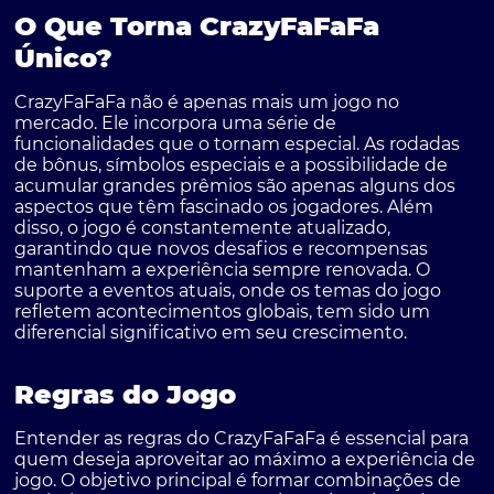
O Que Torna CrazyFaFaFa
Único?
CrazyFaFaFa não é apenas mais um jogo no
mercado. Ele incorpora uma série de
funcionalidades que o tornam especial. As rodadas
de bônus, símbolos especiais e a possibilidade de
acumular grandes prêmios são apenas alguns dos
aspectos que têm fascinado os jogadores. Além
disso, o jogo é constantemente atualizado,
garantindo que novos desafios e recompensas
mantenham a experiência sempre renovada. O
suporte a eventos atuais, onde os temas do jogo
refletem acontecimentos globais, tem sido um
diferencial significativo em seu crescimento.
Regras do Jogo
Entender as regras do CrazyFaFaFa é essencial para
quem deseja aproveitar ao máximo a experiência de
jogo. O objetivo principal é formar combinações de