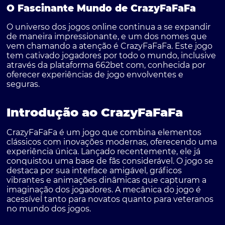
O Fascinante Mundo de CrazyFaFaFa
O universo dos jogos online continua a se expandir
de maneira impressionante, e um dos nomes que
vem chamando a atenção é CrazyFaFaFa. Este jogo
tem cativado jogadores por todo o mundo, inclusive
através da plataforma 662bet com, conhecida por
oferecer experiências de jogo envolventes e
seguras.
Introdução ao CrazyFaFaFa
CrazyFaFaFa é um jogo que combina elementos
clássicos com inovações modernas, oferecendo uma
experiência única. Lançado recentemente, ele já
conquistou uma base de fãs considerável. O jogo se
destaca por sua interface amigável, gráficos
vibrantes e animações dinâmicas que capturam a
imaginação dos jogadores. A mecânica do jogo é
acessível tanto para novatos quanto para veteranos
no mundo dos jogos.