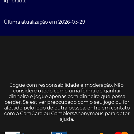
ignorada.
Última atualização em 2026-03-29
Jogue com responsabilidade e moderação. Não
considere o jogo como uma forma de ganhar
dinheiro e jogue apenas com dinheiro que possa
perder. Se estiver preocupado com o seu jogo ou for
afetado pelo jogo de outra pessoa, entre em contato
com a
GamCare
ou
GamblersAnonymous
para obter
ajuda.