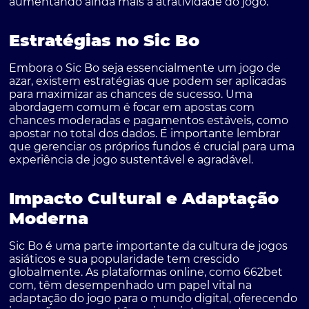
aumentando ainda mais a atratividade do jogo.
Estratégias no Sic Bo
Embora o Sic Bo seja essencialmente um jogo de
azar, existem estratégias que podem ser aplicadas
para maximizar as chances de sucesso. Uma
abordagem comum é focar em apostas com
chances moderadas e pagamentos estáveis, como
apostar no total dos dados. É importante lembrar
que gerenciar os próprios fundos é crucial para uma
experiência de jogo sustentável e agradável.
Impacto Cultural e Adaptação
Moderna
Sic Bo é uma parte importante da cultura de jogos
asiáticos e sua popularidade tem crescido
globalmente. As plataformas online, como 662bet
com, têm desempenhado um papel vital na
adaptação do jogo para o mundo digital, oferecendo