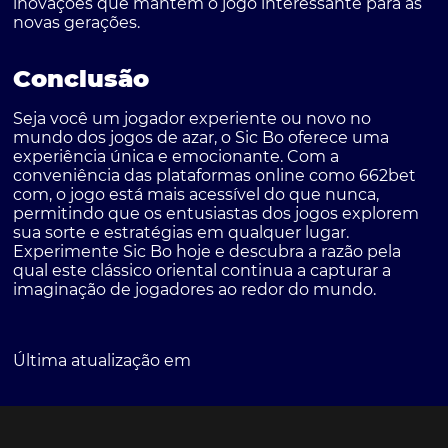
inovações que mantêm o jogo interessante para as
novas gerações.
Conclusão
Seja você um jogador experiente ou novo no
mundo dos jogos de azar, o Sic Bo oferece uma
experiência única e emocionante. Com a
conveniência das plataformas online como 662bet
com, o jogo está mais acessível do que nunca,
permitindo que os entusiastas dos jogos explorem
sua sorte e estratégias em qualquer lugar.
Experimente Sic Bo hoje e descubra a razão pela
qual este clássico oriental continua a capturar a
imaginação de jogadores ao redor do mundo.
Última atualização em