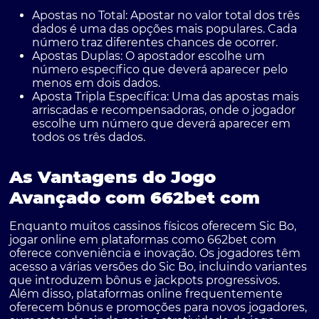
Apostas no Total:
Apostar no valor total dos três
dados é uma das opções mais populares. Cada
número traz diferentes chances de ocorrer.
Apostas Duplas:
O apostador escolhe um
número específico que deverá aparecer pelo
menos em dois dados.
Aposta Tripla Específica:
Uma das apostas mais
arriscadas e recompensadoras, onde o jogador
escolhe um número que deverá aparecer em
todos os três dados.
As Vantagens do Jogo
Avançado com 662bet com
Enquanto muitos cassinos físicos oferecem Sic Bo,
jogar online em plataformas como 662bet com
oferece conveniência e inovação. Os jogadores têm
acesso a várias versões do Sic Bo, incluindo variantes
que introduzem bônus e jackpots progressivos.
Além disso, plataformas online frequentemente
oferecem bônus e promoções para novos jogadores,