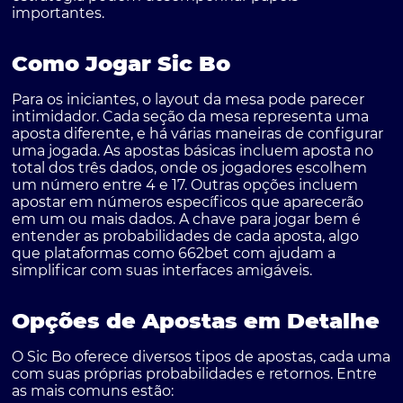
importantes.
Como Jogar Sic Bo
Para os iniciantes, o layout da mesa pode parecer
intimidador. Cada seção da mesa representa uma
aposta diferente, e há várias maneiras de configurar
uma jogada. As apostas básicas incluem aposta no
total dos três dados, onde os jogadores escolhem
um número entre 4 e 17. Outras opções incluem
apostar em números específicos que aparecerão
em um ou mais dados. A chave para jogar bem é
entender as probabilidades de cada aposta, algo
que plataformas como 662bet com ajudam a
simplificar com suas interfaces amigáveis.
Opções de Apostas em Detalhe
O Sic Bo oferece diversos tipos de apostas, cada uma
com suas próprias probabilidades e retornos. Entre
as mais comuns estão: