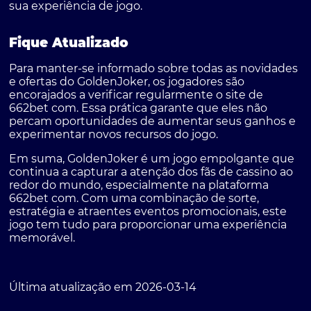
sua experiência de jogo.
Fique Atualizado
Para manter-se informado sobre todas as novidades
e ofertas do GoldenJoker, os jogadores são
encorajados a verificar regularmente o site de
662bet com. Essa prática garante que eles não
percam oportunidades de aumentar seus ganhos e
experimentar novos recursos do jogo.
Em suma, GoldenJoker é um jogo empolgante que
continua a capturar a atenção dos fãs de cassino ao
redor do mundo, especialmente na plataforma
662bet com. Com uma combinação de sorte,
estratégia e atraentes eventos promocionais, este
jogo tem tudo para proporcionar uma experiência
memorável.
Última atualização em 2026-03-14