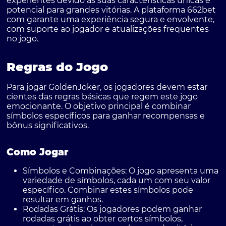
experientes devido às suas características únicas e
potencial para grandes vitórias. A plataforma 662bet
com garante uma experiência segura e envolvente,
com suporte ao jogador e atualizações frequentes
no jogo.
Regras do Jogo
Para jogar GoldenJoker, os jogadores devem estar
cientes das regras básicas que regem este jogo
emocionante. O objetivo principal é combinar
símbolos específicos para ganhar recompensas e
bônus significativos.
Como Jogar
Símbolos e Combinações
: O jogo apresenta uma
variedade de símbolos, cada um com seu valor
específico. Combinar estes símbolos pode
resultar em ganhos.
Rodadas Grátis
: Os jogadores podem ganhar
rodadas grátis ao obter certos símbolos,