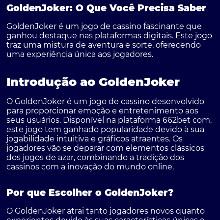
GoldenJoker: O Que Você Precisa Saber
GoldenJoker é um jogo de cassino fascinante que
ganhou destaque nas plataformas digitais. Este jogo
traz uma mistura de aventura e sorte, oferecendo
uma experiência única aos jogadores.
Introdução ao GoldenJoker
O GoldenJoker é um jogo de cassino desenvolvido
para proporcionar emoção e entretenimento aos
seus usuários. Disponível na plataforma
662bet com
,
este jogo tem ganhado popularidade devido à sua
jogabilidade intuitiva e gráficos atraentes. Os
jogadores vão se deparar com elementos clássicos
dos jogos de azar, combinando a tradição dos
cassinos com a inovação do mundo online.
Por que Escolher o GoldenJoker?
O GoldenJoker atrai tanto jogadores novos quanto