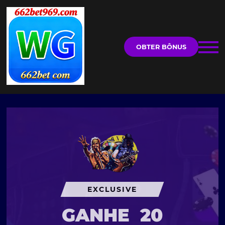
OBTER BÔNUS
EXCLUSIVE
GANHE
20