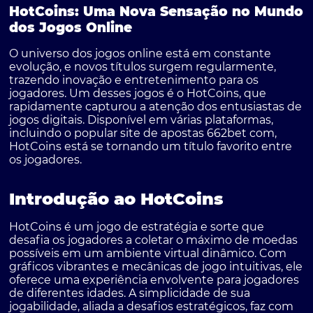
HotCoins: Uma Nova Sensação no Mundo
dos Jogos Online
O universo dos jogos online está em constante
evolução, e novos títulos surgem regularmente,
trazendo inovação e entretenimento para os
jogadores. Um desses jogos é o
HotCoins
, que
rapidamente capturou a atenção dos entusiastas de
jogos digitais. Disponível em várias plataformas,
incluindo o popular site de apostas
662bet com
,
HotCoins está se tornando um título favorito entre
os jogadores.
Introdução ao HotCoins
HotCoins é um jogo de estratégia e sorte que
desafia os jogadores a coletar o máximo de moedas
possíveis em um ambiente virtual dinâmico. Com
gráficos vibrantes e mecânicas de jogo intuitivas, ele
oferece uma experiência envolvente para jogadores
de diferentes idades. A simplicidade de sua
jogabilidade, aliada a desafios estratégicos, faz com