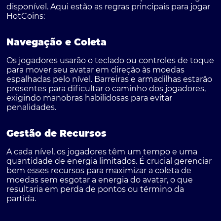
disponível. Aqui estão as regras principais para jogar
HotCoins:
Navegação e Coleta
Os jogadores usarão o teclado ou controles de toque
para mover seu avatar em direção às moedas
espalhadas pelo nível. Barreiras e armadilhas estarão
presentes para dificultar o caminho dos jogadores,
exigindo manobras habilidosas para evitar
penalidades.
Gestão de Recursos
A cada nível, os jogadores têm um tempo e uma
quantidade de energia limitados. É crucial gerenciar
bem esses recursos para maximizar a coleta de
moedas sem esgotar a energia do avatar, o que
resultaria em perda de pontos ou término da
partida.