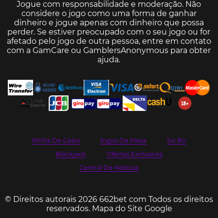
Jogue com responsabilidade e moderação. Não
considere o jogo como uma forma de ganhar
dinheiro e jogue apenas com dinheiro que possa
perder. Se estiver preocupado com o seu jogo ou for
afetado pelo jogo de outra pessoa, entre em contato
com a
GamCare
ou
GamblersAnonymous
para obter
ajuda.
Rinha De Galos
Jogos De Mesa
Sic Bo
Blackjack
Ofertas Exclusivas
Central De Notícias
© Direitos autorais 2026 662bet com Todos os direitos
reservados.
Mapa do Site Google