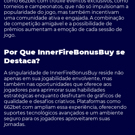
como 662bet com trouxe eventos exclusivos, como
torneios e campeonatos, que não só impulsionam a
popularidade do jogo, mas também incentivam
uma comunidade ativa e engajada. A combinação
de competição amigável e a possibilidade de
prêmios aumentam a emoção de cada sessão de
jogo.
Por Que InnerFireBonusBuy se
Destaca?
A singularidade de InnerFireBonusBuy reside não
apenas em sua jogabilidade envolvente, mas
também nas oportunidades que oferece aos
jogadores para aprimorar suas habilidades
estratégicas enquanto desfrutam de gráficos de
qualidade e desafios criativos. Plataformas como
662bet com ampliam essa experiência, oferecendo
suportes tecnológicos avançados e um ambiente
seguro para os jogadores aproveitarem suas
jornadas.