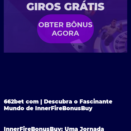
GIROS GRÁTIS
OBTER BÔNUS
AGORA
662bet com | Descubra o Fascinante
Mundo de InnerFireBonusBuy
InnerFireBonusBuy: Uma Jornada