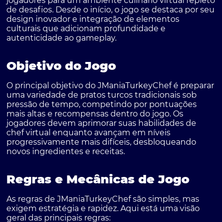
jogadores para um ambiente culinário virtual repleto
de desafios. Desde o início, o jogo se destaca por seu
design inovador e integração de elementos
culturais que adicionam profundidade e
autenticidade ao gameplay.
Objetivo do Jogo
O principal objetivo do
JManiaTurkeyChef
é preparar
uma variedade de pratos turcos tradicionais sob
pressão de tempo, competindo por pontuações
mais altas e recompensas dentro do jogo. Os
jogadores devem aprimorar suas habilidades de
chef virtual enquanto avançam em níveis
progressivamente mais difíceis, desbloqueando
novos ingredientes e receitas.
Regras e Mecânicas de Jogo
As regras de JManiaTurkeyChef são simples, mas
exigem estratégia e rapidez. Aqui está uma visão
geral das principais regras: