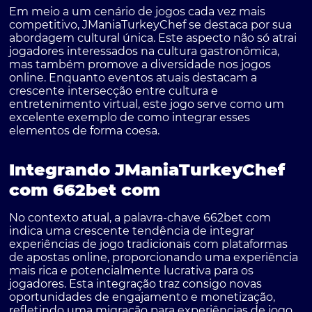
Em meio a um cenário de jogos cada vez mais
competitivo,
JManiaTurkeyChef
se destaca por sua
abordagem cultural única. Este aspecto não só atrai
jogadores interessados na cultura gastronômica,
mas também promove a diversidade nos jogos
online. Enquanto eventos atuais destacam a
crescente intersecção entre cultura e
entretenimento virtual, este jogo serve como um
excelente exemplo de como integrar esses
elementos de forma coesa.
Integrando JManiaTurkeyChef
com 662bet com
No contexto atual, a palavra-chave
662bet com
indica uma crescente tendência de integrar
experiências de jogo tradicionais com plataformas
de apostas online, proporcionando uma experiência
mais rica e potencialmente lucrativa para os
jogadores. Esta integração traz consigo novas
oportunidades de engajamento e monetização,
refletindo uma migração para experiências de jogo