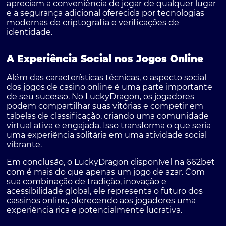
apreciam a conveniência de jogar de qualquer lugar
e a segurança adicional oferecida por tecnologias
modernas de criptografia e verificações de
identidade.
A Experiência Social nos Jogos Online
Além das características técnicas, o aspecto social
dos jogos de casino online é uma parte importante
de seu sucesso. No LuckyDragon, os jogadores
podem compartilhar suas vitórias e competir em
tabelas de classificação, criando uma comunidade
virtual ativa e engajada. Isso transforma o que seria
uma experiência solitária em uma atividade social
vibrante.
Em conclusão, o LuckyDragon disponível na 662bet
com é mais do que apenas um jogo de azar. Com
sua combinação de tradição, inovação e
acessibilidade global, ele representa o futuro dos
cassinos online, oferecendo aos jogadores uma
experiência rica e potencialmente lucrativa.