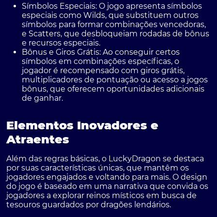
Símbolos Especiais:
O jogo apresenta símbolos
especiais como Wilds, que substituem outros
símbolos para formar combinações vencedoras,
e Scatters, que desbloqueiam rodadas de bônus
e recursos especiais.
Bônus e Giros Grátis:
Ao conseguir certos
símbolos em combinações específicas, o
jogador é recompensado com giros grátis,
multiplicadores de pontuação ou acesso a jogos
bônus, que oferecem oportunidades adicionais
de ganhar.
Elementos Inovadores e
Atraentes
Além das regras básicas, o LuckyDragon se destaca
por suas características únicas, que mantêm os
jogadores engajados e voltando para mais. O design
do jogo é baseado em uma narrativa que convida os
jogadores a explorar reinos místicos em busca de
tesouros guardados por dragões lendários.