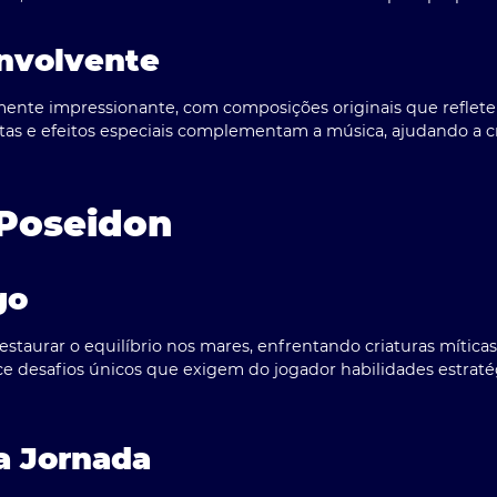
Envolvente
lmente impressionante, com composições originais que reflet
as e efeitos especiais complementam a música, ajudando a 
Poseidon
go
 restaurar o equilíbrio nos mares, enfrentando criaturas mític
ece desafios únicos que exigem do jogador habilidades estra
 Jornada