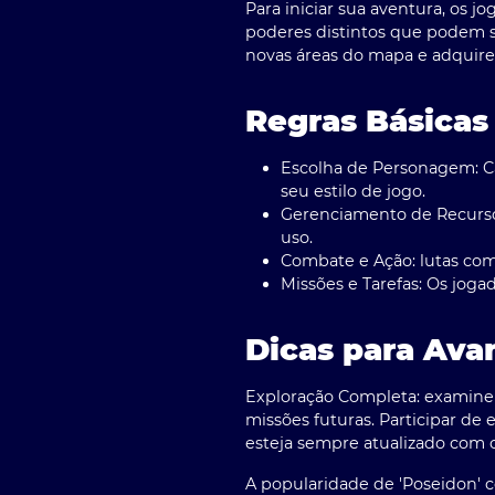
Para iniciar sua aventura, os 
poderes distintos que podem 
novas áreas do mapa e adquirem
Regras Básicas
Escolha de Personagem:
C
seu estilo de jogo.
Gerenciamento de Recurso
uso.
Combate e Ação:
lutas com
Missões e Tarefas:
Os jogad
Dicas para Ava
Exploração Completa:
examine 
missões futuras. Participar d
esteja sempre atualizado com 
A popularidade de 'Poseidon' 