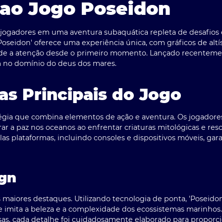
 ao Jogo Poseidon
 jogadores em uma aventura subaquática repleta de desafio
'Poseidon' oferece uma experiência única, com gráficos de al
nde a atenção desde o primeiro momento. Lançado recentemen
m no domínio do deus dos mares.
cas Principais do Jogo
tégia que combina elementos de ação e aventura. Os jogador
r a paz nos oceanos ao enfrentar criaturas mitológicas e resol
as plataformas, incluindo consoles e dispositivos móveis, gar
ign
 maiores destaques. Utilizando tecnologia de ponta, 'Poseid
imita a beleza e a complexidade dos ecossistemas marinhos. 
sas, cada detalhe foi cuidadosamente elaborado para proporc