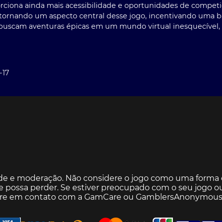
rciona ainda mais acessibilidade e oportunidades de competi
 tornando um aspecto central desse jogo, incentivando uma b
 buscam aventuras épicas em um mundo virtual inesquecível, 
-17
de e moderação. Não considere o jogo como uma forma d
 possa perder. Se estiver preocupado com o seu jogo ou 
tre em contato com a
GamCare
ou
GamblersAnonymou