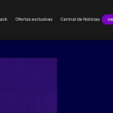
jack
Ofertas exclusivas
Central de Notícias
OB