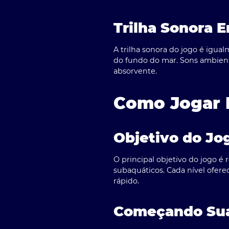
Trilha Sonora 
A trilha sonora do jogo é igua
do fundo do mar. Sons ambient
absorvente.
Como Jogar 
Objetivo do Jo
O principal objetivo do jogo é
subaquáticos. Cada nível ofer
rápido.
Começando Sua