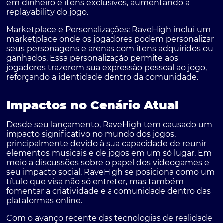
em dinheiro e itens exclusivos, aumentando a
replayability do jogo.
Marketplace e Personalizações:
RaveHigh inclui um
marketplace onde os jogadores podem personalizar
seus personagens e arenas com itens adquiridos ou
ganhados. Essa personalização permite aos
jogadores trazerem sua expressão pessoal ao jogo,
reforçando a identidade dentro da comunidade.
Impactos no Cenário Atual
Desde seu lançamento, RaveHigh tem causado um
impacto significativo no mundo dos jogos,
principalmente devido à sua capacidade de reunir
elementos musicais e de jogos em um só lugar. Em
meio a discussões sobre o papel dos videogames e
seu impacto social, RaveHigh se posiciona como um
título que visa não só entreter, mas também
fomentar a criatividade e a comunidade dentro das
plataformas online.
Com o avanço recente das tecnologias de realidade