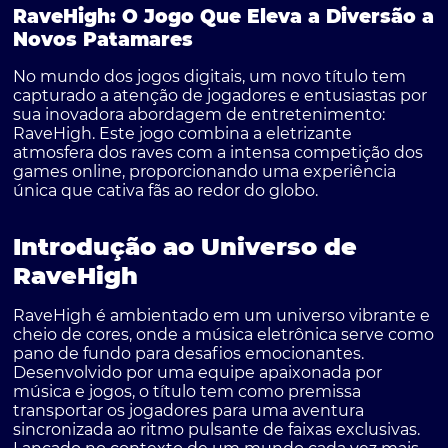
RaveHigh: O Jogo Que Eleva a Diversão a
Novos Patamares
No mundo dos jogos digitais, um novo título tem
capturado a atenção de jogadores e entusiastas por
sua inovadora abordagem de entretenimento:
RaveHigh. Este jogo combina a eletrizante
atmosfera dos raves com a intensa competição dos
games online, proporcionando uma experiência
única que cativa fãs ao redor do globo.
Introdução ao Universo de
RaveHigh
RaveHigh é ambientado em um universo vibrante e
cheio de cores, onde a música eletrônica serve como
pano de fundo para desafios emocionantes.
Desenvolvido por uma equipe apaixonada por
música e jogos, o título tem como premissa
transportar os jogadores para uma aventura
sincronizada ao ritmo pulsante de faixas exclusivas.