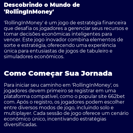
Descobrindo o Mundo de
'RollingInMoney'
'RollingInMoney' é um jogo de estratégia financeira
que desafia os jogadores a gerenciar seus recursos e
tomar decisões econômicas inteligentes para
vencer. Este jogo inovador combina elementos de
sorte e estratégia, oferecendo uma experiência
única para entusiastas de jogos de tabuleiro e
simuladores econômicos.
Como Começar Sua Jornada
Para iniciar seu caminho em 'RollingInMoney', os
jogadores devem primeiro se registrar em uma
plataforma compatível, como o popular site 662bet
com. Após o registro, os jogadores podem escolher
entre diversos modos de jogo, incluindo solo e
multiplayer. Cada sessão de jogo oferece um cenário
econômico único, incentivando estratégias
diversificadas.