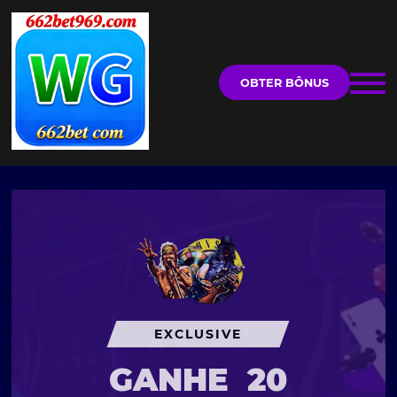
OBTER BÔNUS
EXCLUSIVE
GANHE
20