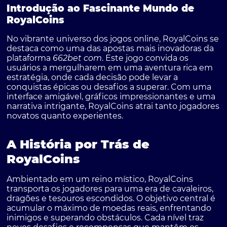
Introdução ao Fascinante Mundo de
RoyalCoins
No vibrante universo dos jogos online,
RoyalCoins
se
destaca como uma das apostas mais inovadoras da
plataforma
662bet com
. Este jogo convida os
usuários a mergulharem em uma aventura rica em
estratégia, onde cada decisão pode levar a
conquistas épicas ou desafios a superar. Com uma
interface amigável, gráficos impressionantes e uma
narrativa intrigante, RoyalCoins atrai tanto jogadores
novatos quanto experientes.
A História por Trás de
RoyalCoins
Ambientado em um reino místico, RoyalCoins
transporta os jogadores para uma era de cavaleiros,
dragões e tesouros escondidos. O objetivo central é
acumular o máximo de moedas reais, enfrentando
inimigos e superando obstáculos. Cada nível traz