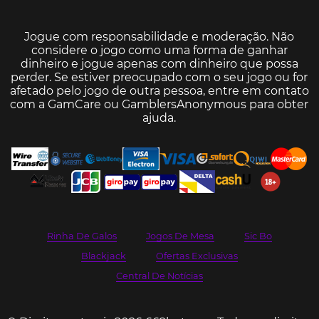
Jogue com responsabilidade e moderação. Não
considere o jogo como uma forma de ganhar
dinheiro e jogue apenas com dinheiro que possa
perder. Se estiver preocupado com o seu jogo ou for
afetado pelo jogo de outra pessoa, entre em contato
com a
GamCare
ou
GamblersAnonymous
para obter
ajuda.
Rinha De Galos
Jogos De Mesa
Sic Bo
Blackjack
Ofertas Exclusivas
Central De Notícias