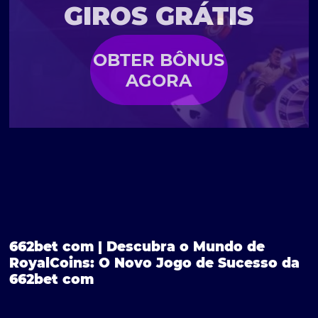
GIROS GRÁTIS
OBTER BÔNUS
AGORA
662bet com | Descubra o Mundo de
RoyalCoins: O Novo Jogo de Sucesso da
662bet com