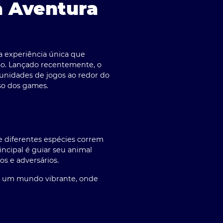
a Aventura
 experiência única que
ão. Lançado recentemente, o
unidades de jogos ao redor do
so dos games.
e diferentes espécies correm
ncipal é guiar seu animal
os e adversários.
ra um mundo vibrante, onde