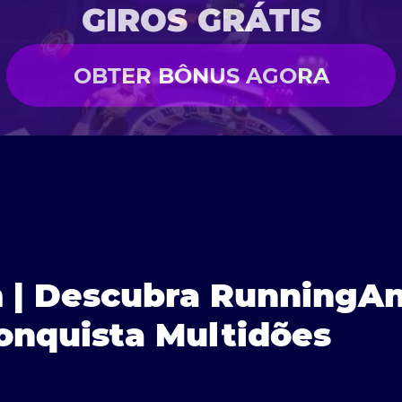
GIROS GRÁTIS
OBTER BÔNUS AGORA
 | Descubra RunningAn
onquista Multidões