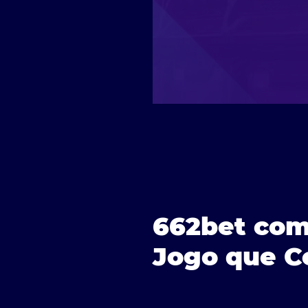
662bet com
Jogo que C