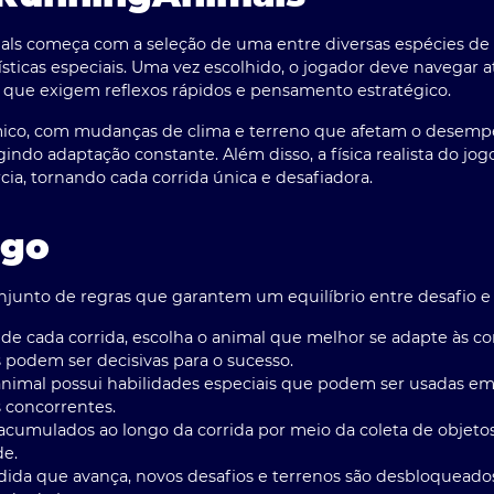
ls começa com a seleção de uma entre diversas espécies de
ísticas especiais. Uma vez escolhido, o jogador deve navegar at
 que exigem reflexos rápidos e pensamento estratégico.
mico, com mudanças de clima e terreno que afetam o desemp
gindo adaptação constante. Além disso, a física realista do j
ia, tornando cada corrida única e desafiadora.
ogo
unto de regras que garantem um equilíbrio entre desafio e a
de cada corrida, escolha o animal que melhor se adapte às con
 podem ser decisivas para o sucesso.
nimal possui habilidades especiais que podem ser usadas em
 concorrentes.
acumulados ao longo da corrida por meio da coleta de objetos
e.
ida que avança, novos desafios e terrenos são desbloquead