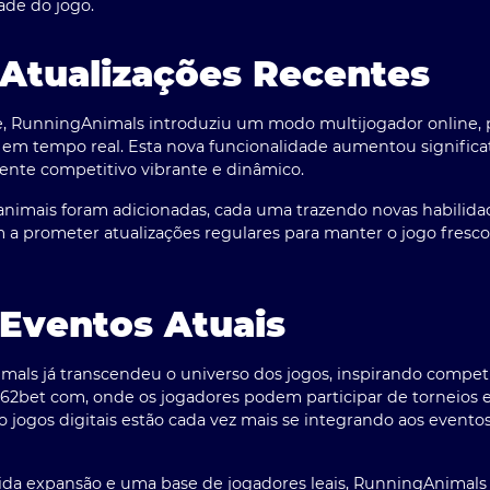
ade do jogo.
Atualizações Recentes
e, RunningAnimals introduziu um modo multijogador online, 
m tempo real. Esta nova funcionalidade aumentou signific
nte competitivo vibrante e dinâmico.
animais foram adicionadas, cada uma trazendo novas habilidad
a prometer atualizações regulares para manter o jogo fresc
Eventos Atuais
als já transcendeu o universo dos jogos, inspirando compet
62bet com, onde os jogadores podem participar de torneios e 
 jogos digitais estão cada vez mais se integrando aos eventos 
 expansão e uma base de jogadores leais, RunningAnimals p