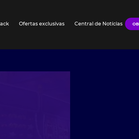
jack
Ofertas exclusivas
Central de Notícias
OB