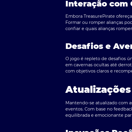
Interação com 
Embora
TreasurePirate
ofereça
Formar ou romper alianças pod
confiar e quais alianças rompe
Desafios e Ave
O jogo é repleto de desafios ú
em cavernas ocultas até derrot
com objetivos claros e recompe
Atualizações
Mantendo-se atualizado com as
eventos. Com base no feedback
equilibrada e emocionante par