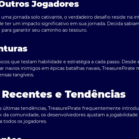
Outros Jogadores
 uma jornada solo cativante, o verdadeiro desafio reside na i
e ter um impacto significativo em sua jornada. Decida sabia
r para garantir seu caminho ao tesouro.
nturas
nicos que testam habilidade e estratégia a cada passo. Desde 
ar navios inimigos em épicas batalhas navais,
TreasurePirate
m
nsas tangíveis.
 Recentes e Tendências
 últimas tendências,
TreasurePirate
frequentemente introduz
 da comunidade, os desenvolvedores ajustam a jogabilidade 
a todos os jogadores.