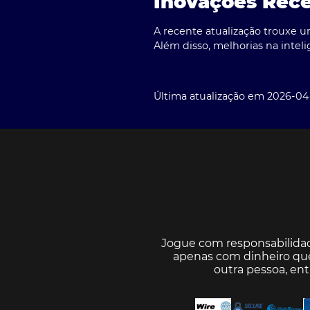
Inovações Rec
A recente atualização trouxe u
Além disso, melhorias na intel
Última atualização em 2026-04
Jogue com responsabilida
apenas com dinheiro que
outra pessoa, en