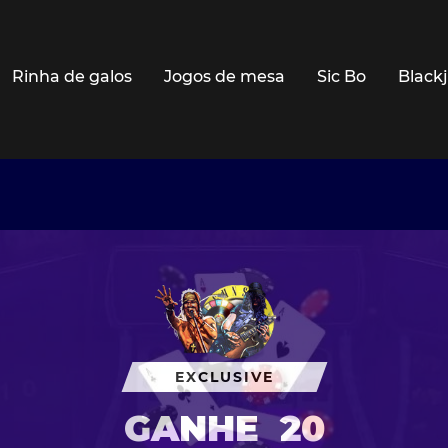
Rinha de galos
Jogos de mesa
Sic Bo
Black
EXCLUSIVE
GANHE
20