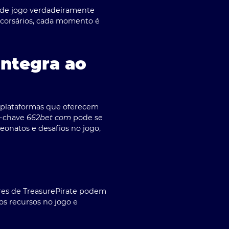
de jogo verdadeiramente
corsários, cada momento é
Integra ao
plataformas que oferecem
ra-chave
662bet com
pode se
eonatos e desafios no jogo,
res de
TreasurePirate
podem
s recursos no jogo e