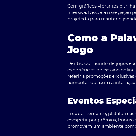
Com gráficos vibrantes e trilh
imersiva. Desde a navegação 
projetado para manter o jogado
Como a Palav
Jogo
Dentro do mundo de jogos e a
experiências de cassino online
referir a promoções exclusivas
aumentando assim a interação
Eventos Especi
Frequentemente, plataforma
competir por prêmios, bônus e
promovem um ambiente compet