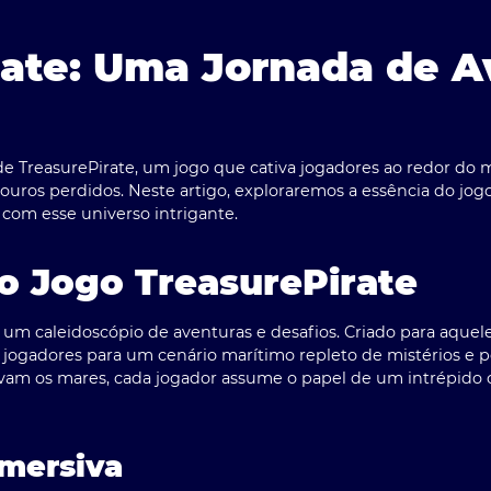
rate: Uma Jornada de A
 de
TreasurePirate
, um jogo que cativa jogadores ao redor do
uros perdidos. Neste artigo, exploraremos a essência do jogo
 com esse universo intrigante.
o Jogo TreasurePirate
 um caleidoscópio de aventuras e desafios. Criado para aqu
os jogadores para um cenário marítimo repleto de mistérios 
vam os mares, cada jogador assume o papel de um intrépido 
Imersiva