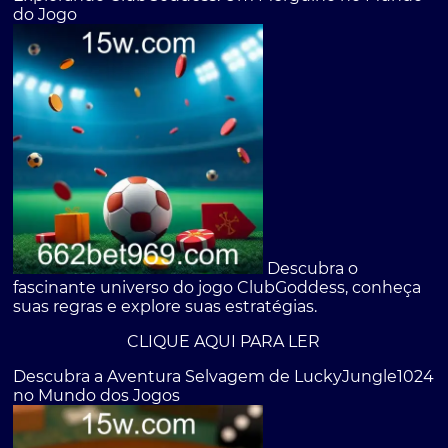
do Jogo
Descubra o
fascinante universo do jogo ClubGoddess, conheça
suas regras e explore suas estratégias.
CLIQUE AQUI PARA LER
Descubra a Aventura Selvagem de LuckyJungle1024
no Mundo dos Jogos