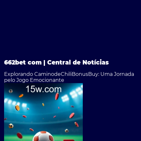
662bet com | Central de Notícias
Explorando CaminodeChiliBonusBuy: Uma Jornada
pelo Jogo Emocionante