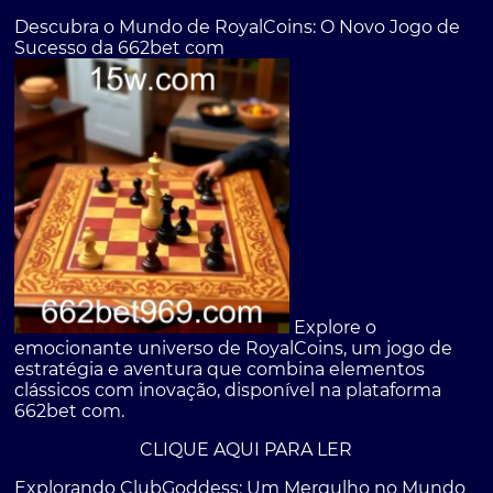
Descubra o Mundo de RoyalCoins: O Novo Jogo de
Sucesso da 662bet com
Explore o
emocionante universo de RoyalCoins, um jogo de
estratégia e aventura que combina elementos
clássicos com inovação, disponível na plataforma
662bet com.
CLIQUE AQUI PARA LER
Explorando ClubGoddess: Um Mergulho no Mundo