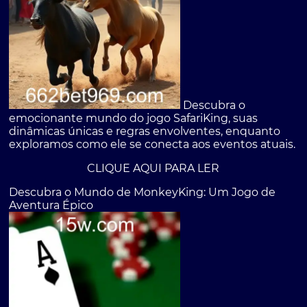
Descubra o
emocionante mundo do jogo SafariKing, suas
dinâmicas únicas e regras envolventes, enquanto
exploramos como ele se conecta aos eventos atuais.
CLIQUE AQUI PARA LER
Descubra o Mundo de MonkeyKing: Um Jogo de
Aventura Épico